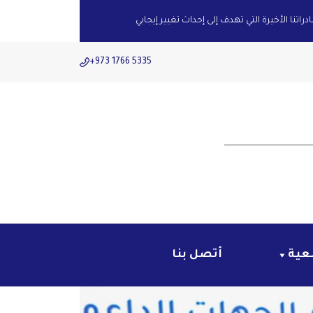
اتنا الأخيرة التي تهدف إلى إحداث تغيير إيجابي
+973 1766 5335
عية
أتصل بنا