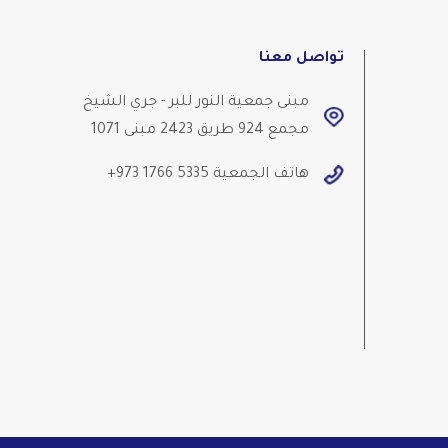
تواصل معنا
مبنى جمعية النور للبر - جري الشيخ
مجمع 924 طريق 2423 مبنى 1071
هاتف الجمعية
+973 1766 5335