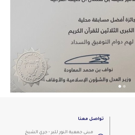
تواصل معنا
مبنى جمعية النور للبر - جري الشيخ