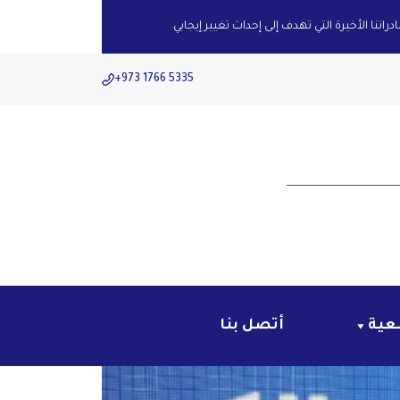
اتنا الأخيرة التي تهدف إلى إحداث تغيير إيجابي
+973 1766 5335
عية
أتصل بنا