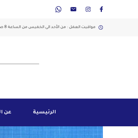
مواقيت العمل : من الأحد الى الخميس من الساعة 8 صباحاً الى 2 مساء
الرئيسية
عن ا