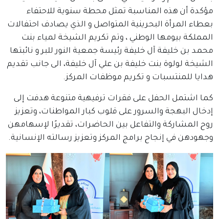
مؤكدة أن هذه المناسبة تمثل محطة سنوية للاحتفاء
بعطاء المرأة البحرينية المتواصل و الذي يصادف احتفالات
المملكة بيومها الوطني ، وتم تكريم الشيخة لمياء بنت
محمد بن خليفة آل خليفة رئيسة جمعية النور للبر و نائبتها
الشيخة لولوة بنت خليفة بن علي آل خليفة، الى جانب تقديم
هدايا للمنتسبات و تكريم موظفات المركز.
كما اشتمل الحفل على فقرات ترفيهية متنوعة هدفت إلى
إدخال البهجة والسرور على قلوب كبار المواطنات، وتعزيز
روح المشاركة والتفاعل بين الحاضرات، تقديرًا لإسهامهن
وجهودهن في إنجاح برامج المركز وتعزيز رسالته الإنسانية.