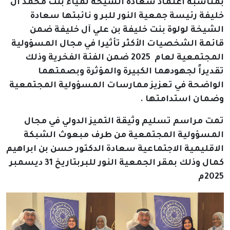
بمناسبة اعتماد سعادة الشيخة لمياء بنت محمد آل
خليفة رئيسة جمعية النور للبر و نائبتها سعادة
الشيخة لولوة بنت خليفة بن علي آل خليفة ضمن
قائمة الشخصيات الأكثر تأثيرا في مجال المسؤولية
المجتمعية لعام 2025 ضمن الفئة الفخرية وذلك
تقديراً لجهودهما الكبيرة والمؤثرة وبصمتهما
الواضحة في تعزيز ممارسات المسؤولية المجتمعية
وضمان استدامتها .
تمت مراسم تسليم وثيقة التميز الدولي في مجال
المسؤولية المجتمعية من طرف مبعوث الشبكة
الاقليمية الاجتماعية سعادة الدكتور حسن بن ابراهيم
كمال وذلك بمقر الجمعية النور للبر
بتاريخ 31 ديسمبر
2025م